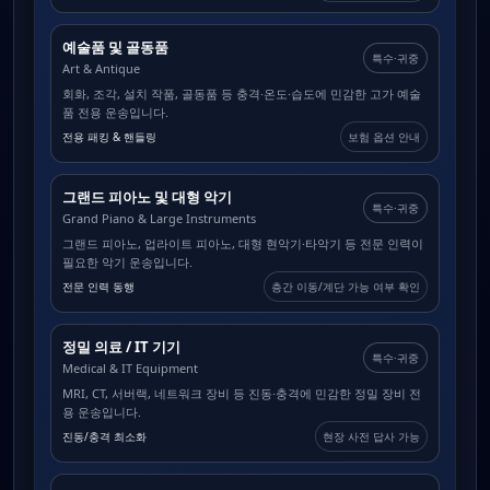
예술품 및 골동품
특수·귀중
Art & Antique
회화, 조각, 설치 작품, 골동품 등 충격·온도·습도에 민감한 고가 예술
품 전용 운송입니다.
전용 패킹 & 핸들링
보험 옵션 안내
그랜드 피아노 및 대형 악기
특수·귀중
Grand Piano & Large Instruments
그랜드 피아노, 업라이트 피아노, 대형 현악기·타악기 등 전문 인력이
필요한 악기 운송입니다.
전문 인력 동행
층간 이동/계단 가능 여부 확인
정밀 의료 / IT 기기
특수·귀중
Medical & IT Equipment
MRI, CT, 서버랙, 네트워크 장비 등 진동·충격에 민감한 정밀 장비 전
용 운송입니다.
진동/충격 최소화
현장 사전 답사 가능