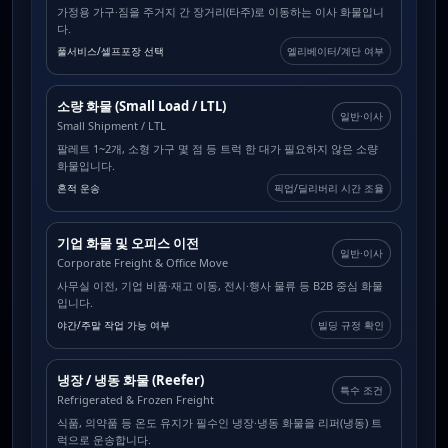
가정용 가구·짐을 주거지 간 장거리(타주)로 이동하는 이사 화물입니
다.
풀서비스/셀프포장 선택
엘리베이터/계단 여부
소량 화물 (Small Load / LTL)
일반·이사
Small Shipment / LTL
팔레트 1~2개, 소형 가구 몇 점 등 트럭 한 대가 필요하지 않은 소량
화물입니다.
혼적 운송
픽업/딜리버리 시간 조율
기업 화물 및 오피스 이전
일반·이사
Corporate Freight & Office Move
사무실 이전, 기업 비품·재고 이동, 전시·행사 물류 등 B2B 중심 화물
입니다.
야간/주말 작업 가능 여부
빌딩 규정 확인
냉장 / 냉동 화물 (Reefer)
특수 조건
Refrigerated & Frozen Freight
식품, 의약품 등 온도 유지가 필수인 냉장·냉동 화물을 리퍼(냉동) 트
럭으로 운송합니다.