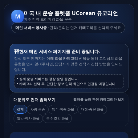
미국 내 운송 플렛폼 UCorean 유코리언
M
미주 전역 프리미엄 화물 운송
메인 서비스 공사중
· 견적/문의는 먼저 카테고리를 선택해 주세요
🚧
현재 메인 서비스 페이지를 준비 중입니다.
정식 오픈 전까지는 아래
화물 카테고리 선택
을 통해 고객님의 화물
유형을 먼저 알려주시면, 담당자가 맞춤 견적과 진행 방법을 안내드
립니다.
• 실제 운송 서비스는 정상 운영 중입니다.
• 카테고리 선택 후, 간단한 정보 입력 화면으로 연결될 예정입니다.
대분류로 먼저 좁혀보기
필터를 눌러 관련 카테고리만 보기
전체
차량 운송
특수·귀중 화물
대형·중량 화물
일반·이사 화물
특수 조건 화물