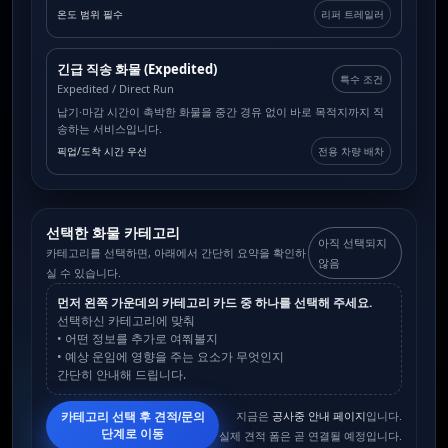
온도 범위 필수
리퍼 트레일러
긴급 직송 화물 (Expedited)
특수 조건
Expedited / Direct Run
납기·마감 시간이 촉박한 화물을 중간 경유 없이 바로 목적지까지 직
송하는 서비스입니다.
픽업/도착 시간 우선
전용 차량 배차
선택한 화물 카테고리
아직 선택되지
카테고리를 선택하면, 아래에서 간단히 요약을 확인하
않음
실 수 있습니다.
먼저 왼쪽 가운데의 카테고리 카드 중 하나를 선택해 주세요.
선택하신 카테고리에 맞춰
• 어떤 정보를 추가로 여쭤볼지
• 예상 운임에 영향을 주는 요소가 무엇인지
간단히 안내해 드립니다.
지금은
공사중 안내 페이지
입니다.
카테고리 선택 후 견적/문의
단계로 이동
실제 견적 폼은 곧 연결될 예정입니다.