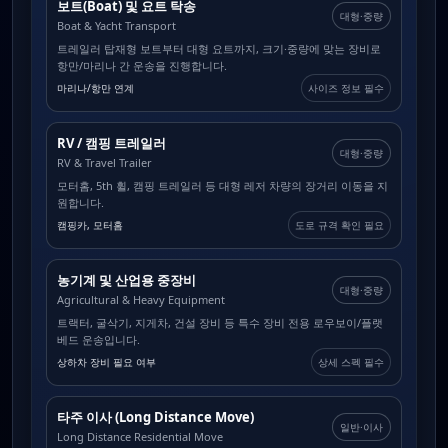
보트(Boat) 및 요트 탁송
대형·중량
Boat & Yacht Transport
트레일러 탑재형 보트부터 대형 요트까지, 크기·중량에 맞는 장비로
항만/마리나 간 운송을 진행합니다.
마리나/항만 연계
사이즈 정보 필수
RV / 캠핑 트레일러
대형·중량
RV & Travel Trailer
모터홈, 5th 휠, 캠핑 트레일러 등 대형 레저 차량의 장거리 이동을 지
원합니다.
캠핑카, 모터홈
도로 규격 확인 필요
농기계 및 산업용 중장비
대형·중량
Agricultural & Heavy Equipment
트랙터, 굴삭기, 지게차, 건설 장비 등 특수 장비 전용 로우보이/플랫
베드 운송입니다.
상하차 장비 필요 여부
상세 스펙 필수
타주 이사 (Long Distance Move)
일반·이사
Long Distance Residential Move